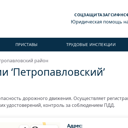
СОЦЗАЩИТА
ЗАГС
ИФНС
Юридическая помощь на 
ПРИСТАВЫ
ТРУДОВЫЕ ИНСПЕКЦИИ
тропавловский район
 ‘Петропавловский’
пасность дорожного движения. Осуществляет регистр
ких удостоверений, контроль за соблюдением ПДД.
Адрес: