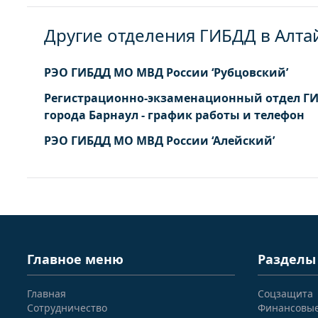
Другие отделения ГИБДД в Алта
РЭО ГИБДД МО МВД России ‘Рубцовский’
Регистрационно-экзаменационный отдел Г
города Барнаул - график работы и телефон
РЭО ГИБДД МО МВД России ‘Алейский’
Главное меню
Разделы
Главная
Соцзащита
Сотрудничество
Финансовы