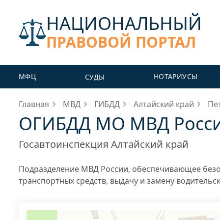
НАЦИОНАЛЬНЫЙ
ПРАВОВОЙ ПОРТАЛ
МФЦ
НОТАРИУСЫ
СУДЫ
Главная
МВД
ГИБДД
Алтайский край
Пе
ОГИБДД МО МВД России
Госавтоинспекция Алтайский край
Подразделение МВД России, обеспечивающее безо
транспортных средств, выдачу и замену водительс