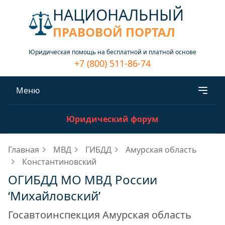
НАЦИОНАЛЬНЫЙ
ПРАВОВОЙ ПОРТАЛ
Юридическая помощь на бесплатной и платной основе
+7 (800) 511-86-74
Меню
Юридический форум
Главная
МВД
ГИБДД
Амурская область
Константиновский
ОГИБДД МО МВД России
‘Михайловский’
Госавтоинспекция Амурская область