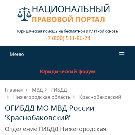
НАЦИОНАЛЬНЫЙ
ПРАВОВОЙ ПОРТАЛ
Юридическая помощь на бесплатной и платной основе
+7 (800) 511-86-74
Меню
Юридический форум
Главная
МВД
ГИБДД
Нижегородская область
Краснобаковский
ОГИБДД МО МВД России
‘Краснобаковский’
Отделение ГИБДД Нижегородская