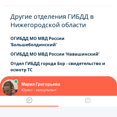
Другие отделения ГИБДД в
Нижегородской области
ОГИБДД МО МВД России
‘Большеболдинский’
ОГИБДД МО МВД России ‘Навашинский’
Отдел ГИБДД города Бор - свидетельство и
осмотр ТС
Регистрационно-экзаменационный отдел
ГИБДД города Арзамас - регистрация и
осмотр ТС
Центр фотофиксации штрафов ГИБДД
Нижегородской области - учет и
регистрация