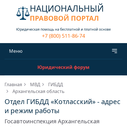
НАЦИОНАЛЬНЫЙ
ПРАВОВОЙ ПОРТАЛ
Юридическая помощь на бесплатной и платной основе
+7 (800) 511-86-74
Меню
Юридический форум
Главная
МВД
ГИБДД
Архангельская область
Отдел ГИБДД «Котласский» - адрес
и режим работы
Госавтоинспекция Архангельская