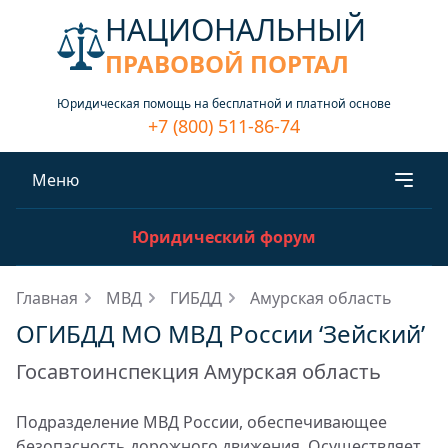
НАЦИОНАЛЬНЫЙ
ПРАВОВОЙ ПОРТАЛ
Юридическая помощь на бесплатной и платной основе
+7 (800) 511-86-74
Меню
Юридический форум
Главная
МВД
ГИБДД
Амурская область
ОГИБДД МО МВД России ‘Зейский’
Госавтоинспекция Амурская область
Подразделение МВД России, обеспечивающее
безопасность дорожного движения. Осуществляет