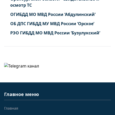
осмотр ТС
ОГИБДД МО МВД России ‘Абдулинский’
ОБ ДПС ГИБДД МУ МВД России ‘Орское’
РЭО ГИБДД МО МВД России ‘Бузулукский’
Главное меню
Главная