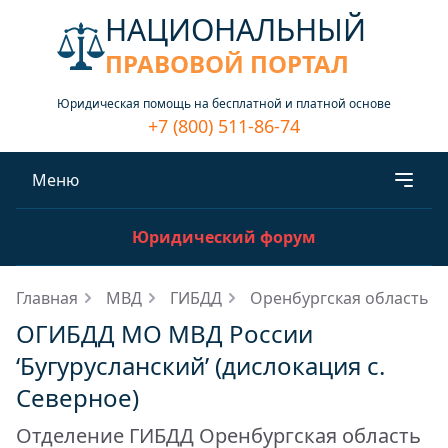
НАЦИОНАЛЬНЫЙ
ПРАВОВОЙ ПОРТАЛ
Юридическая помощь на бесплатной и платной основе
+7 (800) 511-86-74
Меню
Юридический форум
Главная
МВД
ГИБДД
Оренбургская область
ОГИБДД МО МВД России
‘Бугурусланский’ (дислокация с.
Северное)
Отделение ГИБДД Оренбургская область