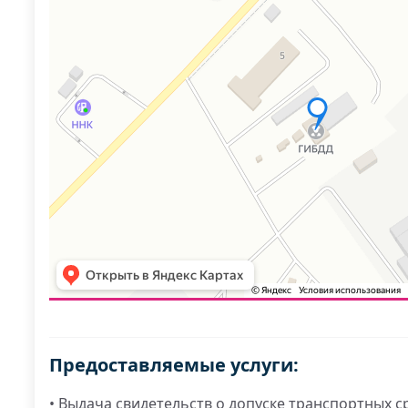
Предоставляемые услуги:
• Выдача свидетельств о допуске транспортных с