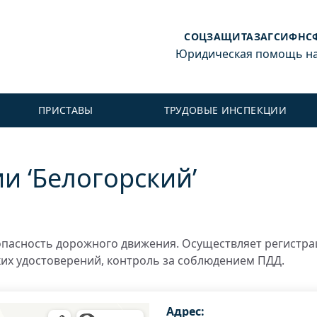
СОЦЗАЩИТА
ЗАГС
ИФНС
Юридическая помощь на 
ПРИСТАВЫ
ТРУДОВЫЕ ИНСПЕКЦИИ
 ‘Белогорский’
пасность дорожного движения. Осуществляет регистр
ких удостоверений, контроль за соблюдением ПДД.
Адрес: