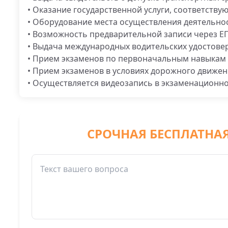
• Оказание государственной услуги, соответству
• Оборудование места осуществления деятельнос
• Возможность предварительной записи через Е
• Выдача международных водительских удостове
• Прием экзаменов по первоначальным навыкам 
• Прием экзаменов в условиях дорожного движе
• Осуществляется видеозапись в экзаменационно
СРОЧНАЯ БЕСПЛАТНА