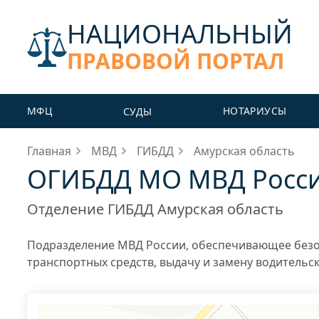
НАЦИОНАЛЬНЫЙ
ПРАВОВОЙ ПОРТАЛ
МФЦ
НОТАРИУСЫ
СУДЫ
Главная
МВД
ГИБДД
Амурская область
ОГИБДД МО МВД России
Отделение ГИБДД Амурская область
Подразделение МВД России, обеспечивающее безо
транспортных средств, выдачу и замену водительс