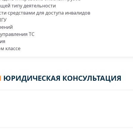
ющей типу деятельности
ти средствами для доступа инвалидов
ПГУ
рений
управления ТС
ния
м классе
Я
ЮРИДИЧЕСКАЯ КОНСУЛЬТАЦИЯ