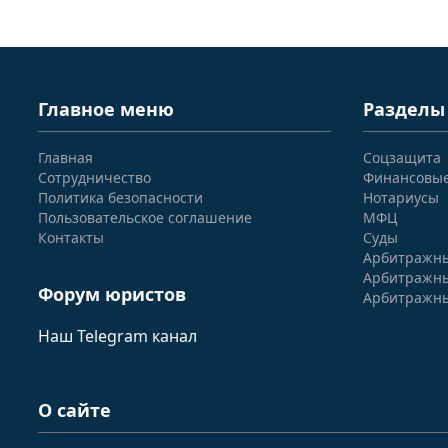
Главное меню
Разделы
Главная
Соцзащита
Сотрудничество
Финансовы
Политика безопасности
Нотариусы
Пользовательское соглашение
МФЦ
Контакты
Суды
Арбитражны
Арбитражны
Форум юристов
Арбитражны
Наш Telegram канал
О сайте