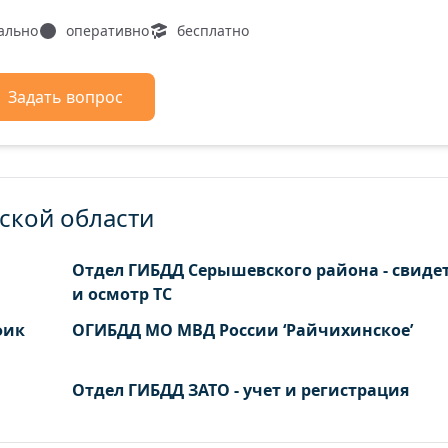
ально
оперативно
бесплатно
Задать вопрос
ской области
Отдел ГИБДД Серышевского района - свиде
и осмотр ТС
фик
ОГИБДД МО МВД России ‘Райчихинское’
Отдел ГИБДД ЗАТО - учет и регистрация