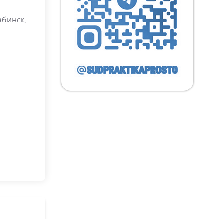
абинск,