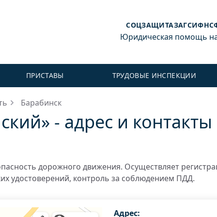
СОЦЗАЩИТА
ЗАГС
ИФНС
Юридическая помощь на 
ПРИСТАВЫ
ТРУДОВЫЕ ИНСПЕКЦИИ
ть
Барабинск
кий» - адрес и контакты
пасность дорожного движения. Осуществляет регистр
ких удостоверений, контроль за соблюдением ПДД.
Адрес: