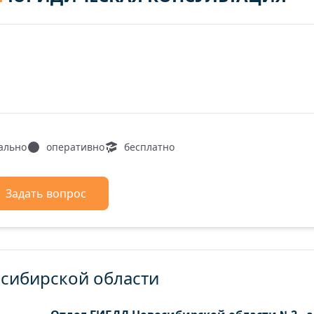
ально
оперативно
бесплатно
Задать вопрос
осибирской области