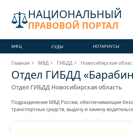
НАЦИОНАЛЬНЫЙ
ПРАВОВОЙ ПОРТАЛ
МФЦ
НОТАРИУСЫ
СУДЫ
Главная
МВД
ГИБДД
Новосибирская облас
Отдел ГИБДД «Барабинс
Отдел ГИБДД Новосибирская область
Подразделение МВД России, обеспечивающее безо
транспортных средств, выдачу и замену водительс