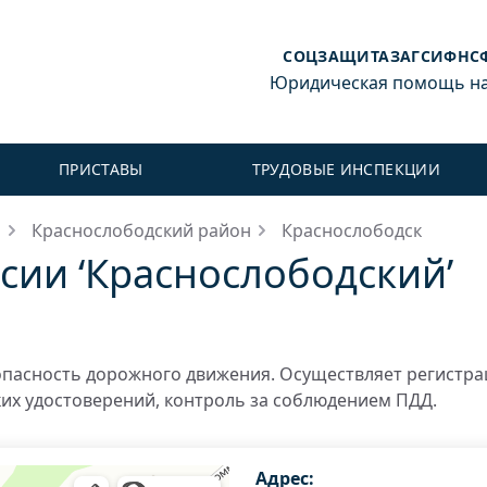
СОЦЗАЩИТА
ЗАГС
ИФНС
Юридическая помощь на 
ПРИСТАВЫ
ТРУДОВЫЕ ИНСПЕКЦИИ
я
Краснослободский район
Краснослободск
ии ‘Краснослободский’
пасность дорожного движения. Осуществляет регистр
ких удостоверений, контроль за соблюдением ПДД.
Адрес: