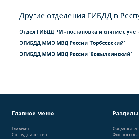
Другие отделения ГИБДД в Рес
Отдел ГИБДД РМ - постановка и снятие с учет
ОГИБДД ММО МВД России ‘Торбеевский’
ОГИБДД ММО МВД России ‘Ковылкинский’
Главное меню
Разделы
Главная
Соцзащита
Сотрудничество
Финансовы