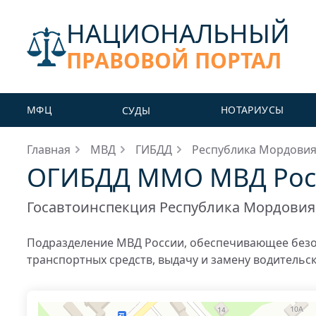
НАЦИОНАЛЬНЫЙ
ПРАВОВОЙ ПОРТАЛ
МФЦ
НОТАРИУСЫ
СУДЫ
Главная
МВД
ГИБДД
Республика Мордови
ОГИБДД ММО МВД Росс
Госавтоинспекция Республика Мордовия
Подразделение МВД России, обеспечивающее безо
транспортных средств, выдачу и замену водительс