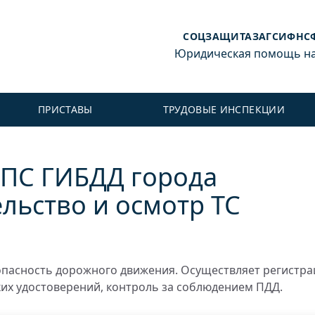
СОЦЗАЩИТА
ЗАГС
ИФНС
Юридическая помощь на 
ПРИСТАВЫ
ТРУДОВЫЕ ИНСПЕКЦИИ
ДПС ГИБДД города
ельство и осмотр ТС
пасность дорожного движения. Осуществляет регистр
ких удостоверений, контроль за соблюдением ПДД.