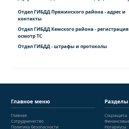
Отдел ГИБДД Пряжинского района - адрес и
контакты
Отдел ГИБДД Кемского района - регистрация
осмотр ТС
Отдел ГИБДД - штрафы и протоколы
Главное меню
Разделы
Главная
Соцзащита
Сотрудничество
Финансовы
Политика безопасности
Нотариусы