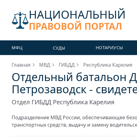
НАЦИОНАЛЬНЫЙ
ПРАВОВОЙ ПОРТАЛ
МФЦ
НОТАРИУСЫ
СУДЫ
Главная
МВД
ГИБДД
Республика Карелия
Отдельный батальон 
Петрозаводск - свидет
Отдел ГИБДД Республика Карелия
Подразделение МВД России, обеспечивающее безо
транспортных средств, выдачу и замену водительс