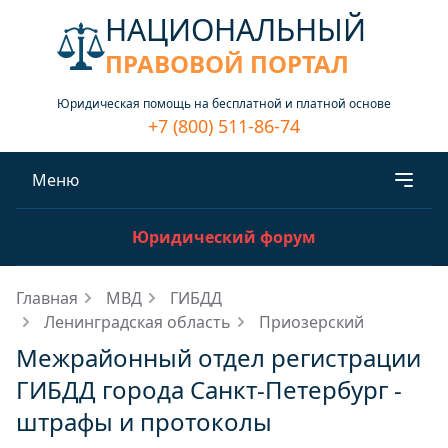
НАЦИОНАЛЬНЫЙ
ПРАВОВОЙ ПОРТАЛ
Юридическая помощь на бесплатной и платной основе
+7 (800) 511-86-74
Меню
Юридический форум
Главная
МВД
ГИБДД
Ленинградская область
Приозерский
Межрайонный отдел регистрации
ГИБДД города Санкт-Петербург -
штрафы и протоколы