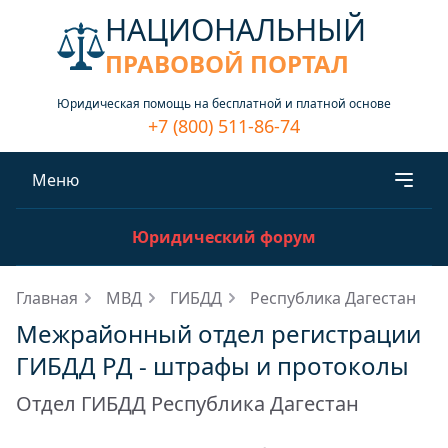
НАЦИОНАЛЬНЫЙ
ПРАВОВОЙ ПОРТАЛ
Юридическая помощь на бесплатной и платной основе
+7 (800) 511-86-74
Меню
Юридический форум
Главная
МВД
ГИБДД
Республика Дагестан
Межрайонный отдел регистрации
ГИБДД РД - штрафы и протоколы
Отдел ГИБДД Республика Дагестан