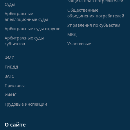
Защита прав потребителей
Суды
Общественные
Арбитражные
объединения потребителей
апелляционные суды
Управления по субъектам
Арбитражные суды округов
МВД
Арбитражные суды
субъектов
Участковые
ФМС
ГИБДД
ЗАГС
Приставы
ИФНС
Трудовые инспекции
О сайте