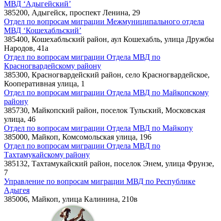
МВД ‘Адыгейский’
385200, Адыгейск, проспект Ленина, 29
Отдел по вопросам миграции Межмуниципального отдела
МВД ‘Кошехабльский’
385400, Кошехабльский район, аул Кошехабль, улица Дружбы
Народов, 41а
Отдел по вопросам миграции Отдела МВД по
Красногвардейскому району
385300, Красногвардейский район, село Красногвардейское,
Кооперативная улица, 1
Отдел по вопросам миграции Отдела МВД по Майкопскому
району
385730, Майкопский район, поселок Тульский, Московская
улица, 46
Отдел по вопросам миграции Отдела МВД по Майкопу
385000, Майкоп, Комсомольская улица, 196
Отдел по вопросам миграции Отдела МВД по
Тахтамукайскому району
385132, Тахтамукайский район, поселок Энем, улица Фрунзе,
7
Управление по вопросам миграции МВД по Республике
Адыгея
385006, Майкоп, улица Калинина, 210в