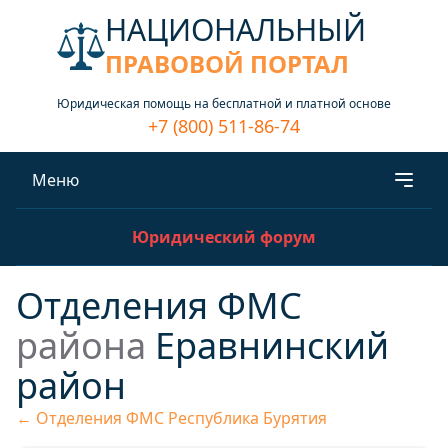
НАЦИОНАЛЬНЫЙ
ПРАВОВОЙ ПОРТАЛ
Юридическая помощь на бесплатной и платной основе
+7 (800) 511-86-74
Меню
Юридический форум
Отделения ФМС
района
Еравнинский
район
← Отделения ФМС Республика Бурятия