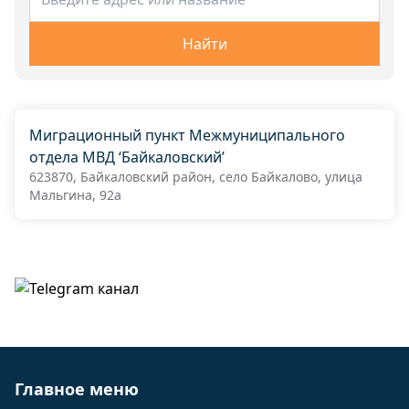
Найти
Миграционный пункт Межмуниципального
отдела МВД ‘Байкаловский’
623870, Байкаловский район, село Байкалово, улица
Мальгина, 92а
Главное меню