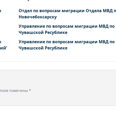
о
Отдел по вопросам миграции Отдела МВД 
Новочебоксарску
о
Управление по вопросам миграции МВД по
Чувашской Ресублике
о
Управление по вопросам миграции МВД по
ий’
Чувашской Ресублике
 поля помечены
*