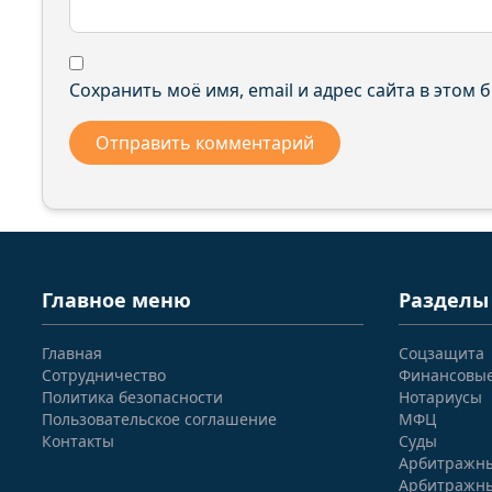
Сохранить моё имя, email и адрес сайта в этом
Главное меню
Разделы
Главная
Соцзащита
Сотрудничество
Финансовы
Политика безопасности
Нотариусы
Пользовательское соглашение
МФЦ
Контакты
Суды
Арбитражны
Арбитражны