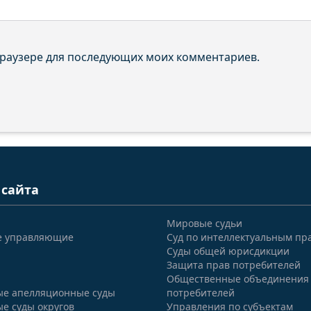
 браузере для последующих моих комментариев.
 сайта
Мировые судьи
е управляющие
Суд по интеллектуальным пр
Суды общей юрисдикции
Защита прав потребителей
Общественные объединения
е апелляционные суды
потребителей
е суды округов
Управления по субъектам