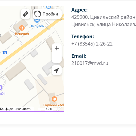
Адрес:
429900, Цивильский район
Цивильск, улица Николаева
Телефон:
+7 (83545) 2-26-22
Email:
210017@mvd.ru