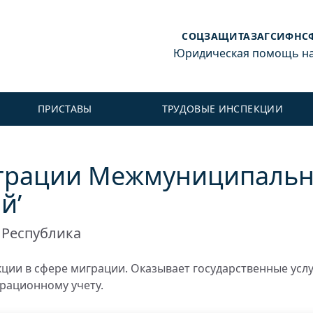
СОЦЗАЩИТА
ЗАГС
ИФНС
Юридическая помощь на 
ПРИСТАВЫ
ТРУДОВЫЕ ИНСПЕКЦИИ
играции Межмуниципальн
й’
 Республика
ии в сфере миграции. Оказывает государственные услу
рационному учету.