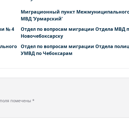
Миграционный пункт Межмуниципального
МВД ‘Урмарский’
ии № 4
Отдел по вопросам миграции Отдела МВД 
Новочебоксарску
льного
Отдел по вопросам миграции Отдела поли
УМВД по Чебоксарам
 поля помечены
*