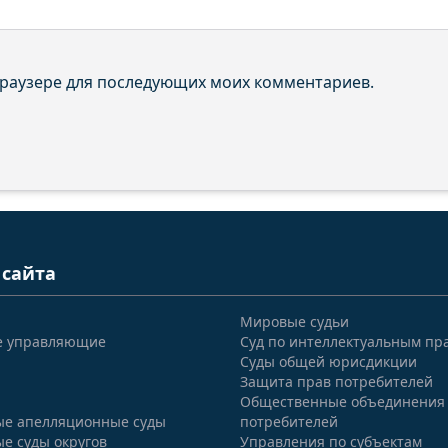
 браузере для последующих моих комментариев.
 сайта
Мировые судьи
е управляющие
Суд по интеллектуальным пр
Суды общей юрисдикции
Защита прав потребителей
Общественные объединения
е апелляционные суды
потребителей
е суды округов
Управления по субъектам