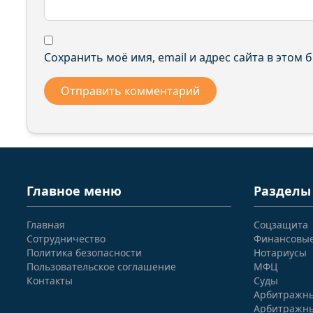
Сохранить моё имя, email и адрес сайта в этом
Главное меню
Разделы
Главная
Соцзащита
Сотрудничество
Финансовы
Политика безопасности
Нотариусы
Пользовательское соглашение
МФЦ
Контакты
Суды
Арбитражны
Арбитражны