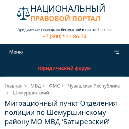
НАЦИОНАЛЬНЫЙ
ПРАВОВОЙ ПОРТАЛ
Юридическая помощь на бесплатной и платной основе
+7 (800) 511-86-74
Меню
Юридический форум
Главная
МВД
ФМС
Чувашская Республика
Шемуршинский
Миграционный пункт Отделения
полиции по Шемуршинскому
району МО МВД ‘Батыревский’