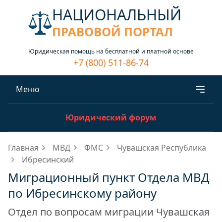
НАЦИОНАЛЬНЫЙ
ПРАВОВОЙ ПОРТАЛ
Юридическая помощь на бесплатной и платной основе
+7 (800) 511-86-74
Меню
Юридический форум
Главная
МВД
ФМС
Чувашская Республика
Ибресинский
Миграционный пункт Отдела МВД
по Ибресинскому району
Отдел по вопросам миграции Чувашская