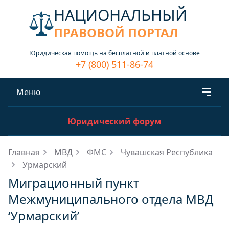
НАЦИОНАЛЬНЫЙ
ПРАВОВОЙ ПОРТАЛ
Юридическая помощь на бесплатной и платной основе
+7 (800) 511-86-74
Меню
Юридический форум
Главная
МВД
ФМС
Чувашская Республика
Урмарский
Миграционный пункт
Межмуниципального отдела МВД
‘Урмарский’